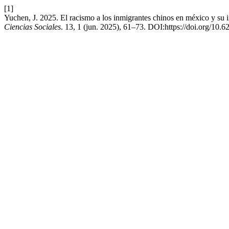
[1]
Yuchen, J. 2025. El racismo a los inmigrantes chinos en méxico y su in
Ciencias Sociales
. 13, 1 (jun. 2025), 61–73. DOI:https://doi.org/10.