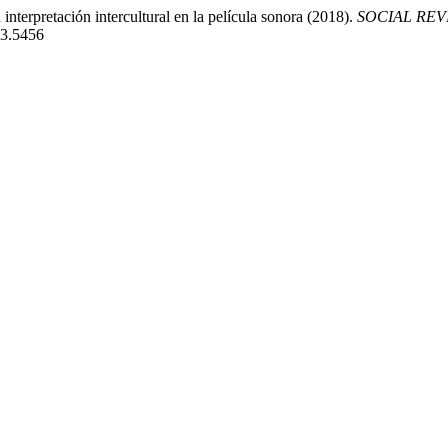
interpretación intercultural en la película sonora (2018).
SOCIAL REVIEW
13.5456