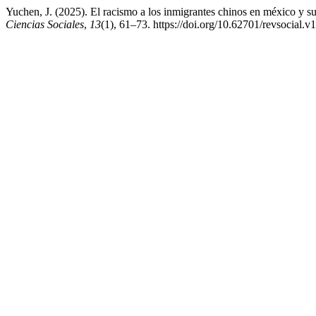
Yuchen, J. (2025). El racismo a los inmigrantes chinos en méxico y su 
Ciencias Sociales
,
13
(1), 61–73. https://doi.org/10.62701/revsocial.v