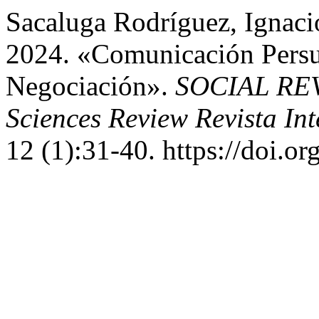
Sacaluga Rodríguez, Ignaci
2024. «Comunicación Persua
Negociación».
SOCIAL REVI
Sciences Review Revista In
12 (1):31-40. https://doi.o