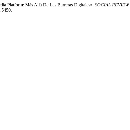
dia Platform: Más Allá De Las Barreras Digitales».
SOCIAL REVIEW. In
3.5450.