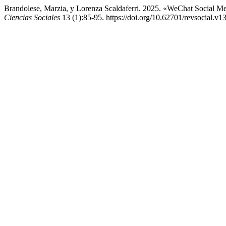
Brandolese, Marzia, y Lorenza Scaldaferri. 2025. «WeChat Social Me
Ciencias Sociales
13 (1):85-95. https://doi.org/10.62701/revsocial.v1