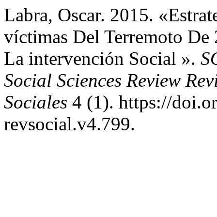
Labra, Oscar. 2015. «Estra
víctimas Del Terremoto De 
La intervención Social ».
S
Social Sciences Review Rev
Sociales
4 (1). https://doi.
revsocial.v4.799.