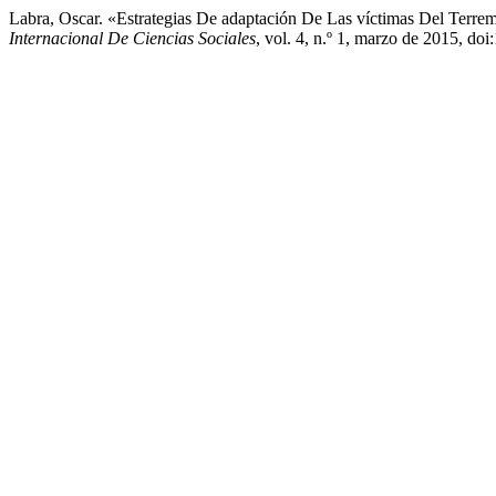
Labra, Oscar. «Estrategias De adaptación De Las víctimas Del Terre
Internacional De Ciencias Sociales
, vol. 4, n.º 1, marzo de 2015, do