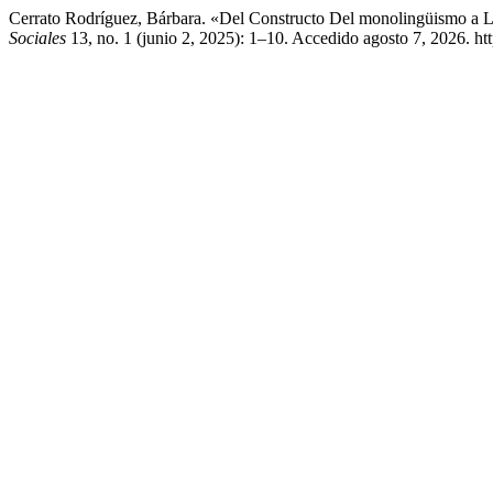
Cerrato Rodríguez, Bárbara. «Del Constructo Del monolingüismo a L
Sociales
13, no. 1 (junio 2, 2025): 1–10. Accedido agosto 7, 2026. ht