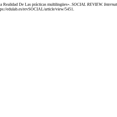
a Realidad De Las prácticas multilingües».
SOCIAL REVIEW. Internation
tps://edulab.es/revSOCIAL/article/view/5451.