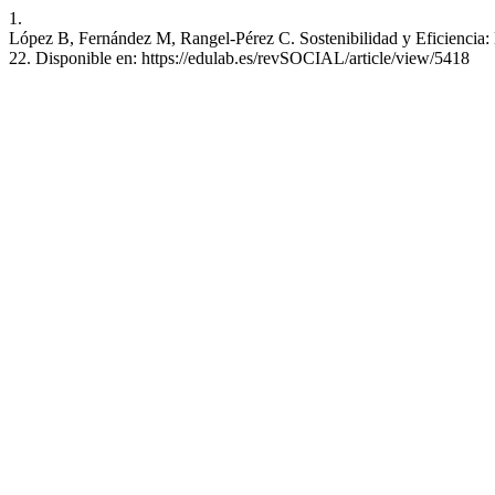
1.
López B, Fernández M, Rangel-Pérez C. Sostenibilidad y Eficiencia: 
22. Disponible en: https://edulab.es/revSOCIAL/article/view/5418