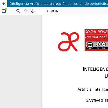
Inteligencia Artificial para creación de contenido periodístic