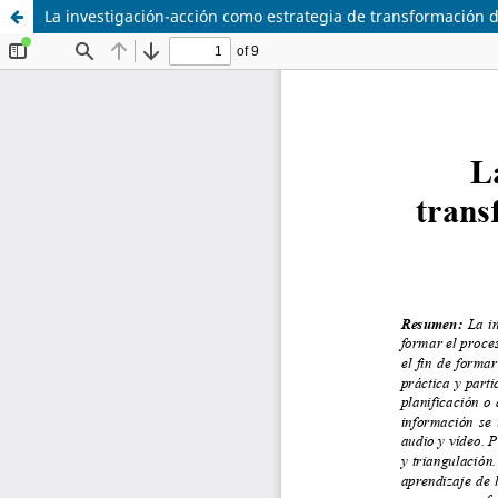
La investigación-acción como estrategia de transformación de