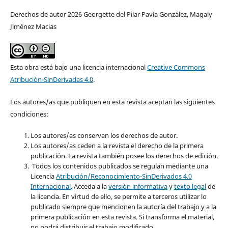
Derechos de autor 2026 Georgette del Pilar Pavía González, Magaly
Jiménez Macias
Esta obra está bajo una licencia internacional
Creative Commons
Atribución-SinDerivadas 4.0
.
Los autores/as que publiquen en esta revista aceptan las siguientes
condiciones:
Los autores/as conservan los derechos de autor.
Los autores/as ceden a la revista el derecho de la primera
publicación. La revista también posee los derechos de edición.
Todos los contenidos publicados se regulan mediante
una
Licencia
Atribución/Reconocimiento-SinDerivados 4.0
Internacional
.
Acceda a la
versión informativa
y
texto legal
de
la licencia. En virtud de ello, se permite a terceros utilizar lo
publicado siempre que mencionen la autoría del trabajo y a la
primera publicación en esta revista.
Si transforma el material,
no podrá distribuir el trabajo modificado.