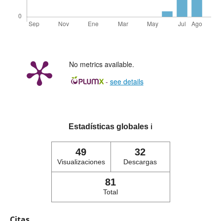
No metrics available.
-
see details
Estadísticas globales
ℹ️
49
32
Visualizaciones
Descargas
81
Total
Citas