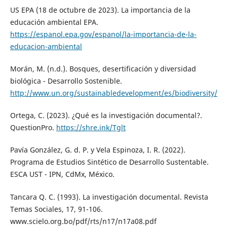
US EPA (18 de octubre de 2023). La importancia de la
educación ambiental EPA.
https://espanol.epa.gov/espanol/la-importancia-de-la-
educacion-ambiental
Morán, M. (n.d.). Bosques, desertificación y diversidad
biológica - Desarrollo Sostenible.
http://www.un.org/sustainabledevelopment/es/biodiversity/
Ortega, C. (2023). ¿Qué es la investigación documental?.
QuestionPro.
https://shre.ink/Tglt
Pavía González, G. d. P. y Vela Espinoza, I. R. (2022).
Programa de Estudios Sintético de Desarrollo Sustentable.
ESCA UST - IPN, CdMx, México.
Tancara Q. C. (1993). La investigación documental. Revista
Temas Sociales, 17, 91-106.
www.scielo.org.bo/pdf/rts/n17/n17a08.pdf